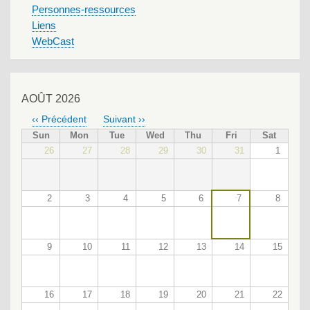
Personnes-ressources
Liens
WebCast
AOÛT 2026
‹‹
Précédent
Suivant
››
PAGINATION
Sun
Mon
Tue
Wed
Thu
Fri
Sat
26
27
28
29
30
31
1
2
3
4
5
6
7
8
9
10
11
12
13
14
15
16
17
18
19
20
21
22